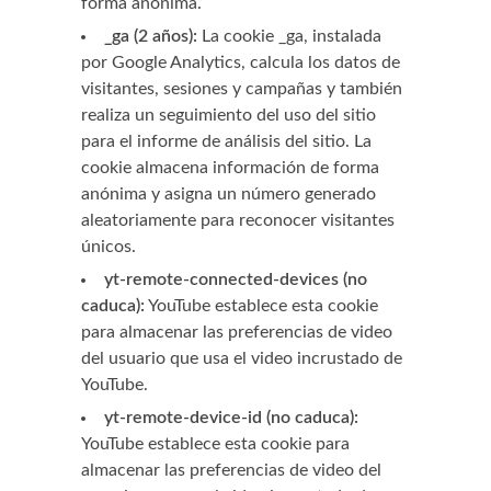
forma anónima.
_ga (2 años):
La cookie _ga, instalada
por Google Analytics, calcula los datos de
visitantes, sesiones y campañas y también
realiza un seguimiento del uso del sitio
para el informe de análisis del sitio. La
cookie almacena información de forma
anónima y asigna un número generado
aleatoriamente para reconocer visitantes
únicos.
yt-remote-connected-devices (no
caduca):
YouTube establece esta cookie
para almacenar las preferencias de video
del usuario que usa el video incrustado de
YouTube.
yt-remote-device-id (no caduca):
YouTube establece esta cookie para
almacenar las preferencias de video del