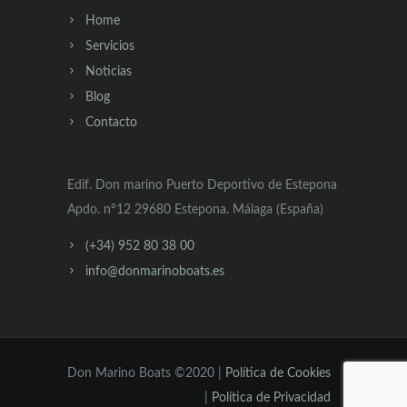
Home
Servicios
Noticias
Blog
Contacto
Edif. Don marino Puerto Deportivo de Estepona
Apdo. nº12 29680 Estepona. Málaga (España)
(+34) 952 80 38 00
info@donmarinoboats.es
Don Marino Boats ©2020 |
Política de Cookies
|
Política de Privacidad