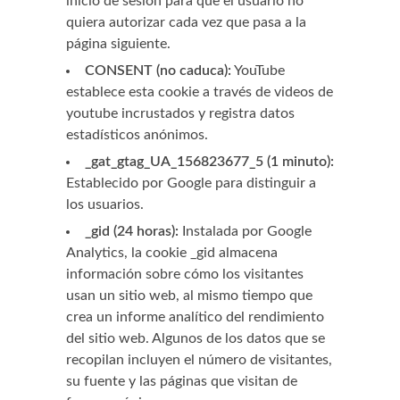
inicio de sesión para que el usuario no
quiera autorizar cada vez que pasa a la
página siguiente.
CONSENT (no caduca):
YouTube
establece esta cookie a través de videos de
youtube incrustados y registra datos
estadísticos anónimos.
_gat_gtag_UA_156823677_5 (1 minuto):
Establecido por Google para distinguir a
los usuarios.
_gid (24 horas):
Instalada por Google
Analytics, la cookie _gid almacena
información sobre cómo los visitantes
usan un sitio web, al mismo tiempo que
crea un informe analítico del rendimiento
del sitio web. Algunos de los datos que se
recopilan incluyen el número de visitantes,
su fuente y las páginas que visitan de