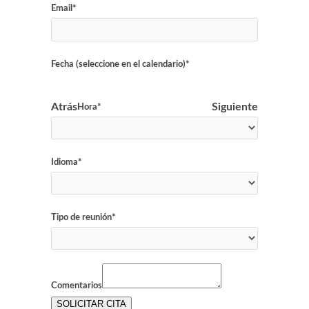
Email*
Fecha (seleccione en el calendario)*
Atrás
Siguiente
Hora*
Idioma*
Tipo de reunión*
Comentarios