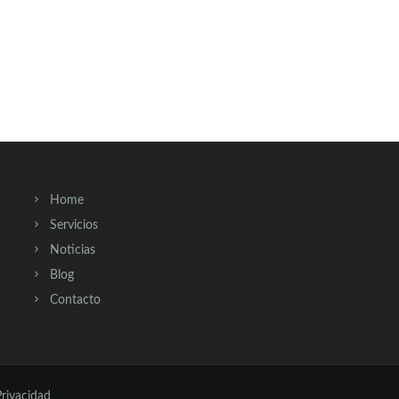
Home
Servicios
Noticias
Blog
Contacto
Privacidad