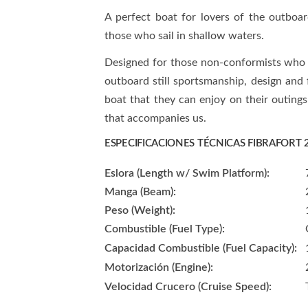
A perfect boat for lovers of the outboar
those who sail in shallow waters.
Designed for those non-conformists who 
outboard still sportsmanship, design and f
boat that they can enjoy on their outing
that accompanies us.
ESPECIFICACIONES TÉCNICAS FIBRAFORT
Eslora (Length w/ Swim Platform):
Manga (Beam):
Peso (Weight):
Combustible (Fuel Type):
Capacidad Combustible (Fuel Capacity):
Motorización (Engine):
Velocidad Crucero (Cruise Speed):