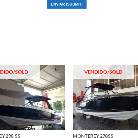
Y 298 SS
MONTEREY 278SS