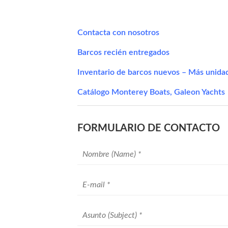
Contacta con nosotros
Barcos recién entregados
Inventario de barcos nuevos – Más unid
Catálogo Monterey Boats
,
Galeon Yachts
FORMULARIO DE CONTACTO
Your
name
*
Your
email
*
Subject
*