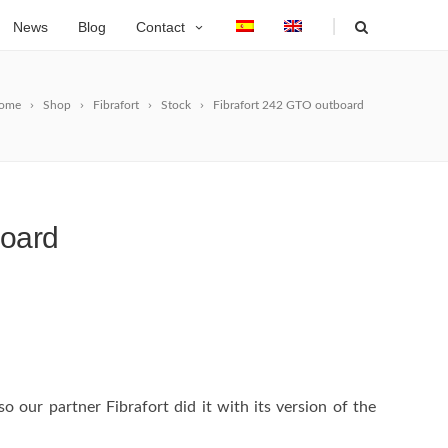
|
News
Blog
Contact
ome
Shop
Fibrafort
Stock
Fibrafort 242 GTO outboard
board
o our partner Fibrafort did it with its version of the