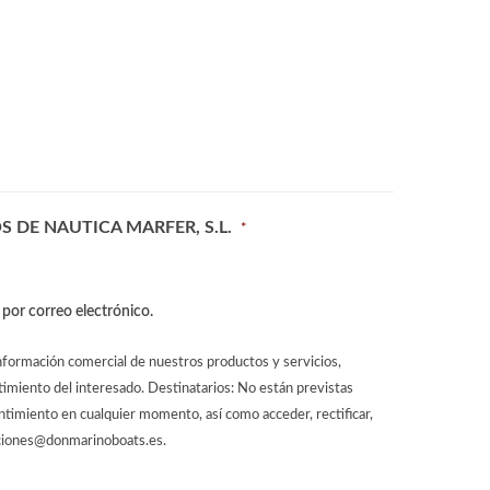
DE NAUTICA MARFER, S.L.
*
 por correo electrónico.
información comercial de nuestros productos y servicios,
timiento del interesado. Destinatarios: No están previstas
timiento en cualquier momento, así como acceder, rectificar,
ciones@donmarinoboats.es.