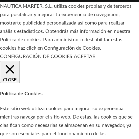
NAUTICA MARFER, S.L. utiliza cookies propias y de terceros
para posibilitar y mejorar tu experiencia de navegación,
mostrarte publicidad personalizada así como para realizar
análisis estadísticos. Obtendrás más información en nuestra
Política de cookies
. Para administrar o deshabilitar estas
cookies haz click en Configuración de Cookies.
CONFIGURACIÓN DE COOKIES
ACEPTAR
CLOSE
Política de Cookies
Este sitio web utiliza cookies para mejorar su experiencia
mientras navega por el sitio web. De estas, las cookies que se
clasifican como necesarias se almacenan en su navegador, ya
que son esenciales para el funcionamiento de las