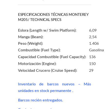
ESPECIFICACIONES TÉCNICAS MONTEREY
M205/ TECHNICAL SPECS
Eslora (Length w/ Swim Platform):
6,09
Manga (Beam):
2,54
Peso (Weight):
1.406
Combustible (Fuel Type):
Gasolina
Capacidad Combustible (Fuel Capacity):
136
Motorización (Engine):
150
Velocidad Crucero (Cruise Speed):
29
Inventario de barcos nuevos – Más
unidades en stock permanente
.
Barcos recién entregados.