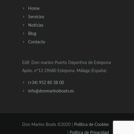
Home
Servicios
Noticias
Blog
Contacto
Edif. Don marino Puerto Deportivo de Estepona
Apdo. nº12 29680 Estepona. Málaga (España)
(+34) 952 80 38 00
info@donmarinoboats.es
Don Marino Boats ©2020 |
Política de Cookies
|
Política de Privacidad