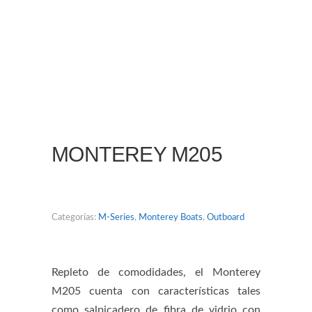
MONTEREY M205
Categorías:
M-Series
,
Monterey Boats
,
Outboard
Repleto de comodidades, el Monterey
M205 cuenta con características tales
como salpicadero de fibra de vidrio con