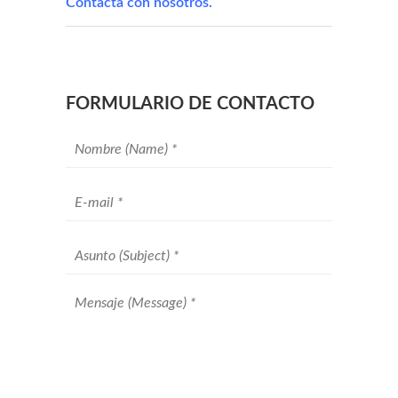
Contacta con nosotros.
FORMULARIO DE CONTACTO
Your
name
*
Your
email
*
Subject
*
Message
*