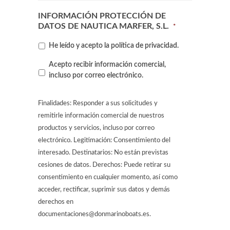
INFORMACIÓN PROTECCIÓN DE
DATOS DE NAUTICA MARFER, S.L.
*
He leído y acepto la
política de privacidad
.
Contacto
Acepto recibir información comercial,
por
incluso por correo electrónico.
correo
electrónico
Finalidades: Responder a sus solicitudes y
remitirle información comercial de nuestros
productos y servicios, incluso por correo
electrónico. Legitimación: Consentimiento del
interesado. Destinatarios: No están previstas
cesiones de datos. Derechos: Puede retirar su
consentimiento en cualquier momento, así como
acceder, rectificar, suprimir sus datos y demás
derechos en
documentaciones@donmarinoboats.es.