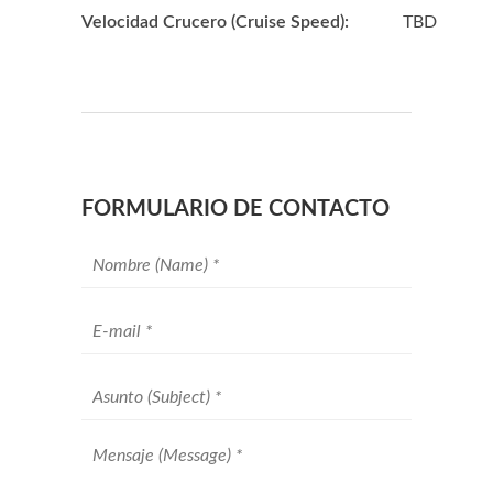
Velocidad Crucero (Cruise Speed):
TBD
FORMULARIO DE CONTACTO
Your
name
*
Your
email
*
Subject
*
Message
*