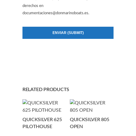
derechos en
documentaciones@donmarinoboats.es.
RELATED PRODUCTS
QUICKSILVER 625
QUICKSILVER 805
PILOTHOUSE
OPEN