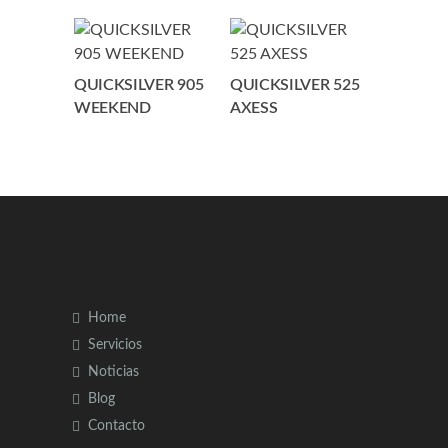
QUICKSILVER 905
QUICKSILVER 525
WEEKEND
AXESS
Home
Servicios
Noticias
Blog
Contacto