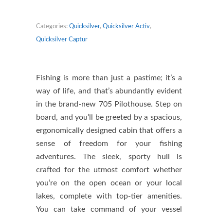
Categories:
Quicksilver
,
Quicksilver Activ
,
Quicksilver Captur
Fishing is more than just a pastime; it’s a
way of life, and that’s abundantly evident
in the brand-new 705 Pilothouse. Step on
board, and you’ll be greeted by a spacious,
ergonomically designed cabin that offers a
sense of freedom for your fishing
adventures. The sleek, sporty hull is
crafted for the utmost comfort whether
you’re on the open ocean or your local
lakes, complete with top-tier amenities.
You can take command of your vessel