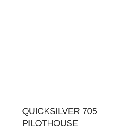
QUICKSILVER 705
PILOTHOUSE