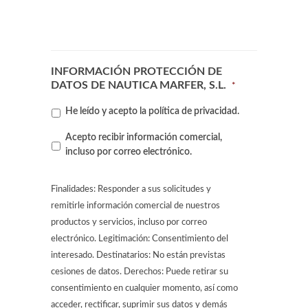
INFORMACIÓN PROTECCIÓN DE
DATOS DE NAUTICA MARFER, S.L.
*
He leído y acepto la
política de privacidad
.
Contacto
Acepto recibir información comercial,
por
incluso por correo electrónico.
correo
electrónico
Finalidades: Responder a sus solicitudes y
remitirle información comercial de nuestros
productos y servicios, incluso por correo
electrónico. Legitimación: Consentimiento del
interesado. Destinatarios: No están previstas
cesiones de datos. Derechos: Puede retirar su
consentimiento en cualquier momento, así como
acceder, rectificar, suprimir sus datos y demás