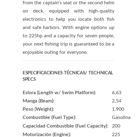
from the captain’s seat or the second helm
on deck, equipped with high-quality
electronics to help you locate both fish
and safe harbors. With engine options up
to 225hp and a capacity for seven people,
your next fishing trip is guaranteed to be a
enjoyable outing for everyone.
ESPECIFICACIONES TÉCNICAS/ TECHNICAL
SPECS
Eslora (Length w/ Swim Platform):
6,63
Manga (Beam):
2,54
Peso (Weight):
1.900
Combustible (Fuel Type):
Gasolina
Capacidad Combustible (Fuel Capacity):
200
Motorización (Engine):
225