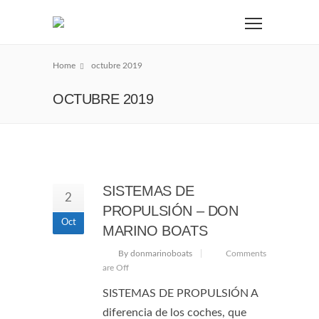
Home
octubre 2019
OCTUBRE 2019
SISTEMAS DE
2
PROPULSIÓN – DON
Oct
MARINO BOATS
By donmarinoboats
Comments
are Off
SISTEMAS DE PROPULSIÓN A
diferencia de los coches, que