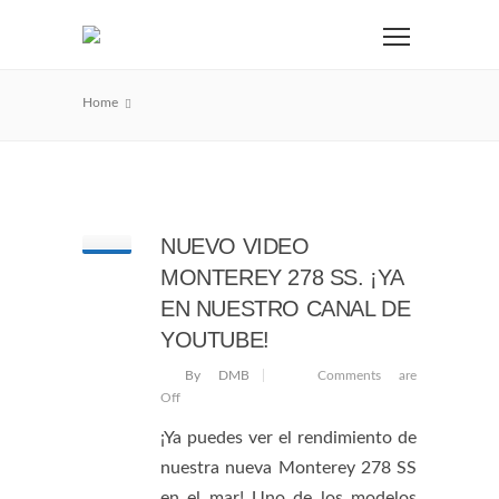
Home
NUEVO VIDEO
MONTEREY 278 SS. ¡YA
EN NUESTRO CANAL DE
YOUTUBE!
By DMB
Comments are
Off
¡Ya puedes ver el rendimiento de
nuestra nueva Monterey 278 SS
en el mar! Uno de los modelos