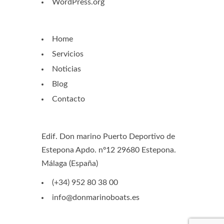
WordPress.org
Home
Servicios
Noticias
Blog
Contacto
Edif. Don marino Puerto Deportivo de
Estepona Apdo. nº12 29680 Estepona.
Málaga (España)
(+34) 952 80 38 00
info@donmarinoboats.es