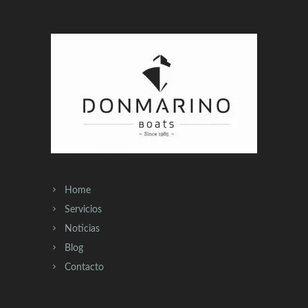
Home
Servicios
Noticias
Blog
Contacto