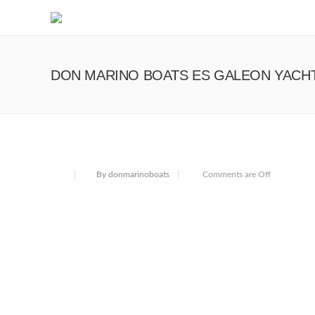
DON MARINO BOATS ES GALEON YACH
By donmarinoboats
Comments are Off