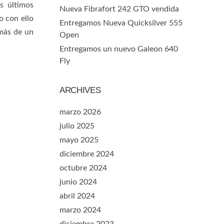
s últimos
Nueva Fibrafort 242 GTO vendida
o con ello
Entregamos Nueva Quicksilver 555
más de un
Open
Entregamos un nuevo Galeon 640
Fly
ARCHIVES
marzo 2026
julio 2025
mayo 2025
diciembre 2024
octubre 2024
junio 2024
abril 2024
marzo 2024