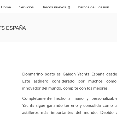
Home
Servicios
Barcos nuevos
Barcos de Ocasión
TS ESPAÑA
Donmarino boats es Galeon Yachts España desde
Este astillero considerado por muchos com
innovador del mundo, compite con los mejores.
Completamente hecho a mano y personalizable
Yachts sigue ganando terreno y consolida como u
astilleros más importantes del mundo. Debido 