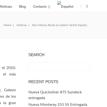
|
Noticias
Blog
Contacto
Home
Noticias
Don Marino Boats es Galeon Yachts España
SEARCH
 el 2010.
o el más
RECENT POSTS
, Galeon
Nueva Quicksilver 875 Sundeck
no de los
entregada
a la gran
Nueva Monterey 255 SS Entregada