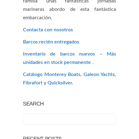
familia unas fantásticas jornadas
marineras abordo de esta fantástica
embarcación.
Contacta con nosotros
Barcos recién entregados
Inventario de barcos nuevos – Más
unidades en stock permanente
.
Catálogo Monterey Boats
,
Galeon Yachts,
Fibrafort
y
Quicksilver
.
SEARCH
RECENT POSTS