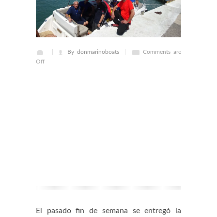
By donmarinoboats
Comments are
Off
El pasado fin de semana se entregó la