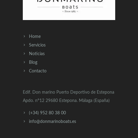
Home
Servicios
Noticias
Blog
Contacto
Edif. Don marino Puerto Deportivo de Estepona
Apdo. nº12 29680 Estepona. Málaga (España)
(+34) 952 80 38 00
info@donmarinoboats.es