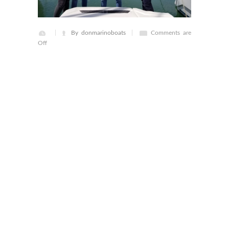
By donmarinoboats
Comments are
Off