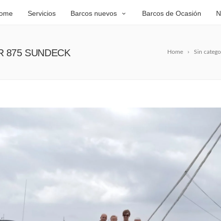
ome
Servicios
Barcos nuevos
Barcos de Ocasión
N
R 875 SUNDECK
Home
Sin catego