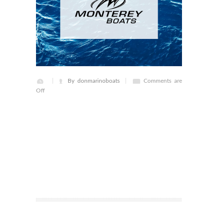
By donmarinoboats
Comments are
Off