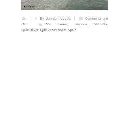
By donmarinoboats
Comments are
Off
Don marino
,
Estepona
,
Marbella
,
Quicksilver
,
Quicksilver boats
,
Spain