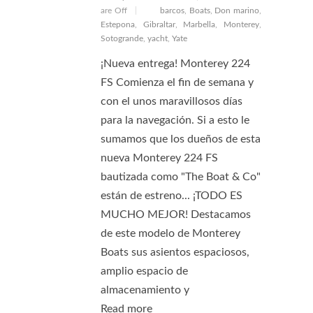
are Off
barcos
,
Boats
,
Don marino
,
Estepona
,
Gibraltar
,
Marbella
,
Monterey
,
Sotogrande
,
yacht
,
Yate
¡Nueva entrega! Monterey 224
FS Comienza el fin de semana y
con el unos maravillosos días
para la navegación. Si a esto le
sumamos que los dueños de esta
nueva Monterey 224 FS
bautizada como "The Boat & Co"
están de estreno... ¡TODO ES
MUCHO MEJOR! Destacamos
de este modelo de Monterey
Boats sus asientos espaciosos,
amplio espacio de
almacenamiento y
Read more