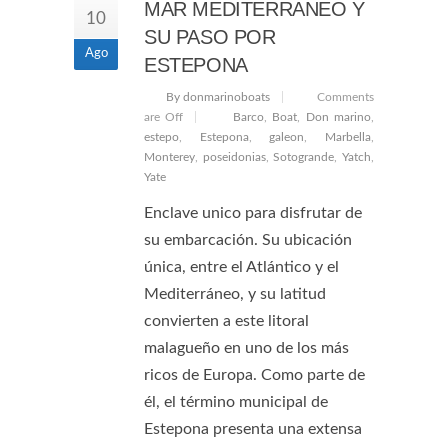
MAR MEDITERRANEO Y
10
SU PASO POR
Ago
ESTEPONA
By donmarinoboats
Comments
are Off
Barco
,
Boat
,
Don marino
,
estepo
,
Estepona
,
galeon
,
Marbella
,
Monterey
,
poseidonias
,
Sotogrande
,
Yatch
,
Yate
Enclave unico para disfrutar de
su embarcación. Su ubicación
única, entre el Atlántico y el
Mediterráneo, y su latitud
convierten a este litoral
malagueño en uno de los más
ricos de Europa. Como parte de
él, el término municipal de
Estepona presenta una extensa