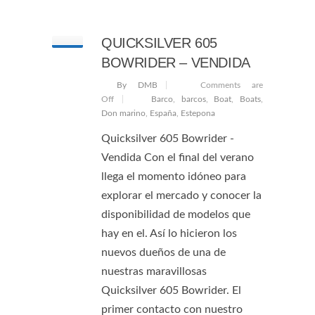
QUICKSILVER 605
BOWRIDER – VENDIDA
By DMB
Comments are
Off
Barco
,
barcos
,
Boat
,
Boats
,
Don marino
,
España
,
Estepona
Quicksilver 605 Bowrider -
Vendida Con el final del verano
llega el momento idóneo para
explorar el mercado y conocer la
disponibilidad de modelos que
hay en el. Así lo hicieron los
nuevos dueños de una de
nuestras maravillosas
Quicksilver 605 Bowrider. El
primer contacto con nuestro