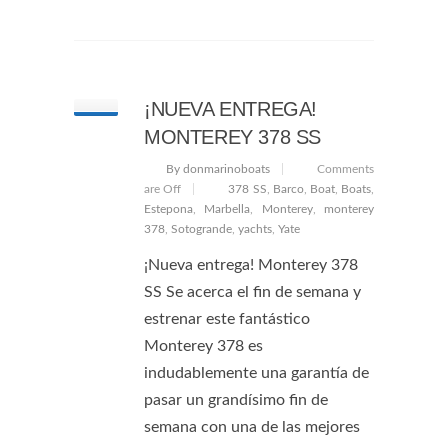
¡NUEVA ENTREGA!
MONTEREY 378 SS
By donmarinoboats
Comments
are Off
378 SS
,
Barco
,
Boat
,
Boats
,
Estepona
,
Marbella
,
Monterey
,
monterey
378
,
Sotogrande
,
yachts
,
Yate
¡Nueva entrega! Monterey 378
SS Se acerca el fin de semana y
estrenar este fantástico
Monterey 378 es
indudablemente una garantía de
pasar un grandísimo fin de
semana con una de las mejores