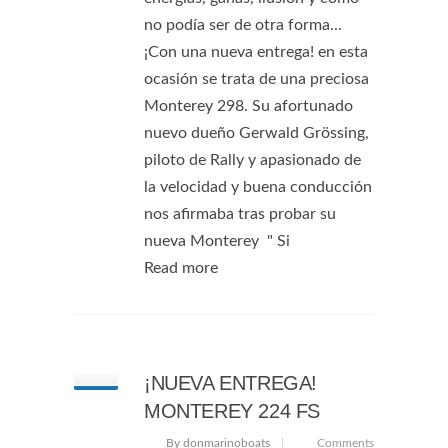
no podía ser de otra forma...
¡Con una nueva entrega! en esta
ocasión se trata de una preciosa
Monterey 298. Su afortunado
nuevo dueño Gerwald Grössing,
piloto de Rally y apasionado de
la velocidad y buena conducción
nos afirmaba tras probar su
nueva Monterey " Si
Read more
¡NUEVA ENTREGA!
MONTEREY 224 FS
By donmarinoboats
Comments