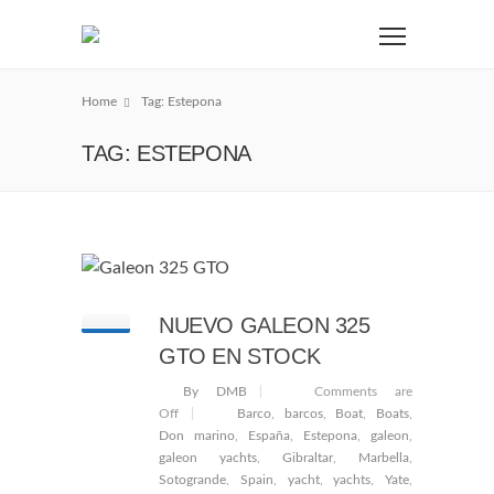
Home
Tag: Estepona
TAG: ESTEPONA
NUEVO GALEON 325
GTO EN STOCK
By DMB
Comments are
Off
Barco
,
barcos
,
Boat
,
Boats
,
Don marino
,
España
,
Estepona
,
galeon
,
galeon yachts
,
Gibraltar
,
Marbella
,
Sotogrande
,
Spain
,
yacht
,
yachts
,
Yate
,