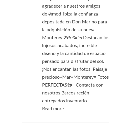
agradecer a nuestros amigos
de @mod_ibiza la confianza
depositada en Don Marino para
la adquisición de su nueva
Monterey 295 🥳🚤 Destacan los
lujosos acabados, increíble
diseño y la cantidad de espacio
pensado para disfrutar del sol.
¡Nos encantan las fotos! Paisaje
precioso+Mar+Monterey= Fotos
PERFECTAS😎 Contacta con
nosotros Barcos recién
entregados Inventario
Read more