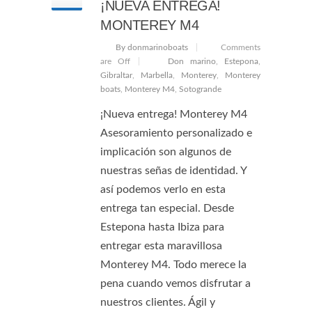
¡NUEVA ENTREGA!
MONTEREY M4
By donmarinoboats
Comments
are Off
Don marino
,
Estepona
,
Gibraltar
,
Marbella
,
Monterey
,
Monterey
boats
,
Monterey M4
,
Sotogrande
¡Nueva entrega! Monterey M4
Asesoramiento personalizado e
implicación son algunos de
nuestras señas de identidad. Y
así podemos verlo en esta
entrega tan especial. Desde
Estepona hasta Ibiza para
entregar esta maravillosa
Monterey M4. Todo merece la
pena cuando vemos disfrutar a
nuestros clientes. Ágil y