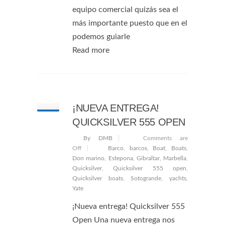
equipo comercial quizás sea el
más importante puesto que en el
podemos guiarle
Read more
¡NUEVA ENTREGA!
QUICKSILVER 555 OPEN
By DMB
Comments are
Off
Barco
,
barcos
,
Boat
,
Boats
,
Don marino
,
Estepona
,
Gibraltar
,
Marbella
,
Quicksilver
,
Quicksilver 555 open
,
Quicksilver boats
,
Sotogrande
,
yachts
,
Yate
¡Nueva entrega! Quicksilver 555
Open Una nueva entrega nos