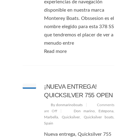
experiencias de navegación
disponible en nuestra marca
Monterey Boats. Obssesion es el
nombre elegido para esta 378 SS
que tendremos el placer de ver a
menudo entre
Read more
¡NUEVA ENTREGA!
QUICKSILVER 755 OPEN
By donmarinoboats
Comments
are Off
Don marino
,
Estepona
,
Marbella
,
Quicksilver
,
Quicksilver boats
,
Spain
Nueva entrega, Quicksilver 755