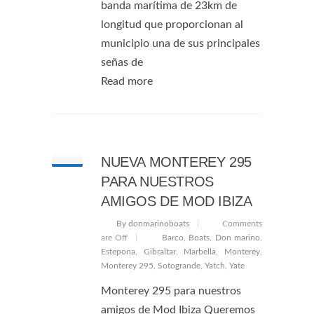
banda marítima de 23km de
longitud que proporcionan al
municipio una de sus principales
señas de
Read more
NUEVA MONTEREY 295
PARA NUESTROS
AMIGOS DE MOD IBIZA
By donmarinoboats
Comments
are Off
Barco
,
Boats
,
Don marino
,
Estepona
,
Gibraltar
,
Marbella
,
Monterey
,
Monterey 295
,
Sotogrande
,
Yatch
,
Yate
Monterey 295 para nuestros
amigos de Mod Ibiza Queremos